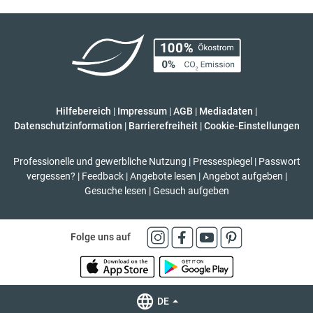
Hilfebereich
|
Impressum
|
AGB
|
Mediadaten
|
Datenschutzinformation
|
Barrierefreiheit
|
Cookie-Einstellungen
Professionelle und gewerbliche Nutzung
|
Pressespiegel
|
Passwort
vergessen?
|
Feedback
|
Angebote lesen
|
Angebot aufgeben
|
Gesuche lesen
|
Gesuch aufgeben
Folge uns auf
DE