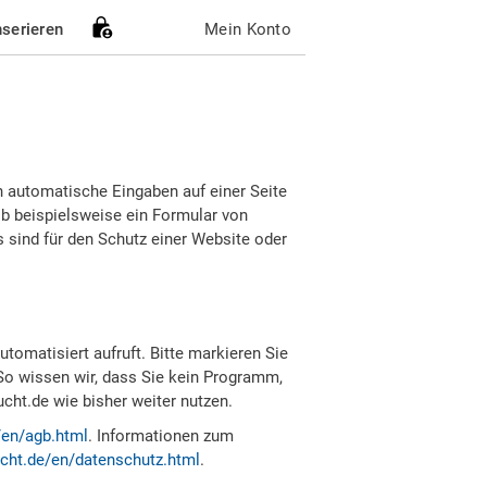
nserieren
Mein Konto
h automatische Eingaben auf einer Seite
b beispielsweise ein Formular von
sind für den Schutz einer Website oder
tomatisiert aufruft. Bitte markieren Sie
So wissen wir, dass Sie kein Programm,
ht.de wie bisher weiter nutzen.
/en/agb.html
. Informationen zum
cht.de/en/datenschutz.html
.