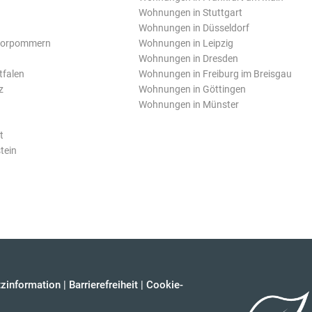
Wohnungen in Stuttgart
Wohnungen in Düsseldorf
Vorpommern
Wohnungen in Leipzig
Wohnungen in Dresden
tfalen
Wohnungen in Freiburg im Breisgau
z
Wohnungen in Göttingen
Wohnungen in Münster
t
tein
zinformation
|
Barrierefreiheit
|
Cookie-