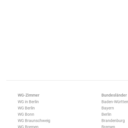
WG-Zimmer
Bundesländer
WG in Berlin
Baden-Württe
WG Berlin
Bayern
WG Bonn
Berlin
WG Braunschweig
Brandenburg
WG Bremen
Bremen