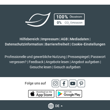
Hilfebereich
|
Impressum
|
AGB
|
Mediadaten
|
Datenschutzinformation
|
Barrierefreiheit
|
Cookie-Einstellungen
Professionelle und gewerbliche Nutzung
|
Pressespiegel
|
Passwort
vergessen?
|
Feedback
|
Angebote lesen
|
Angebot aufgeben
|
Gesuche lesen
|
Gesuch aufgeben
Folge uns auf
DE