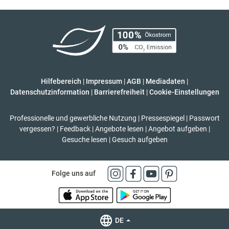
Hilfebereich
|
Impressum
|
AGB
|
Mediadaten
|
Datenschutzinformation
|
Barrierefreiheit
|
Cookie-Einstellungen
Professionelle und gewerbliche Nutzung
|
Pressespiegel
|
Passwort
vergessen?
|
Feedback
|
Angebote lesen
|
Angebot aufgeben
|
Gesuche lesen
|
Gesuch aufgeben
Folge uns auf
DE