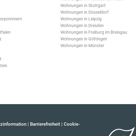
Wohnungen in Stuttgart
Wohnungen in Düsseldorf
Vorpommern
Wohnungen in Leipzig
Wohnungen in Dresden
tfalen
Wohnungen in Freiburg im Breisgau
z
Wohnungen in Göttingen
Wohnungen in Münster
t
tein
zinformation
|
Barrierefreiheit
|
Cookie-