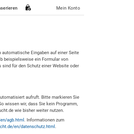
nserieren
Mein Konto
h automatische Eingaben auf einer Seite
b beispielsweise ein Formular von
sind für den Schutz einer Website oder
tomatisiert aufruft. Bitte markieren Sie
So wissen wir, dass Sie kein Programm,
ht.de wie bisher weiter nutzen.
/en/agb.html
. Informationen zum
cht.de/en/datenschutz.html
.