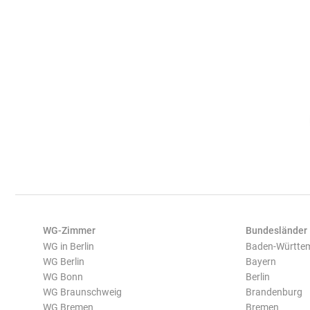
WG-Zimmer
Bundesländer
WG in Berlin
Baden-Württe
WG Berlin
Bayern
WG Bonn
Berlin
WG Braunschweig
Brandenburg
WG Bremen
Bremen