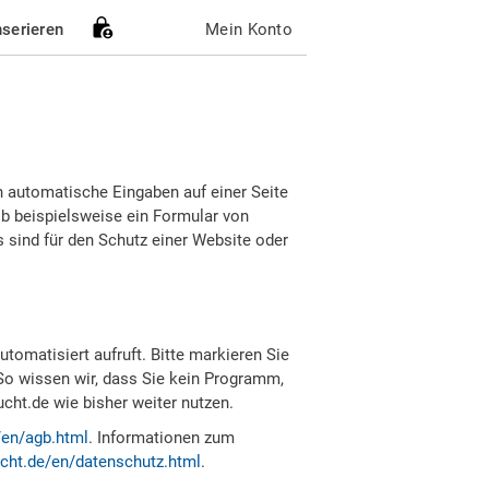
nserieren
Mein Konto
h automatische Eingaben auf einer Seite
b beispielsweise ein Formular von
sind für den Schutz einer Website oder
tomatisiert aufruft. Bitte markieren Sie
So wissen wir, dass Sie kein Programm,
ht.de wie bisher weiter nutzen.
/en/agb.html
. Informationen zum
cht.de/en/datenschutz.html
.