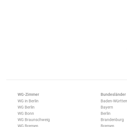
WG-Zimmer
Bundesländer
WG in Berlin
Baden-Württe
WG Berlin
Bayern
WG Bonn
Berlin
WG Braunschweig
Brandenburg
WG Bremen
Bremen