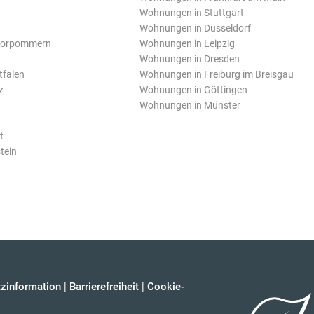
Wohnungen in Stuttgart
Wohnungen in Düsseldorf
Vorpommern
Wohnungen in Leipzig
Wohnungen in Dresden
tfalen
Wohnungen in Freiburg im Breisgau
z
Wohnungen in Göttingen
Wohnungen in Münster
t
tein
zinformation
|
Barrierefreiheit
|
Cookie-