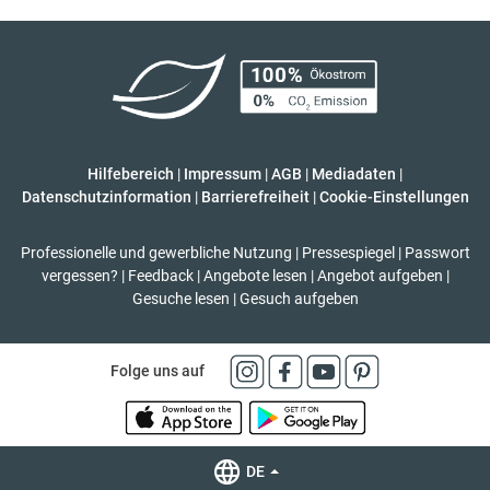
Hilfebereich
|
Impressum
|
AGB
|
Mediadaten
|
Datenschutzinformation
|
Barrierefreiheit
|
Cookie-Einstellungen
Professionelle und gewerbliche Nutzung
|
Pressespiegel
|
Passwort
vergessen?
|
Feedback
|
Angebote lesen
|
Angebot aufgeben
|
Gesuche lesen
|
Gesuch aufgeben
Folge uns auf
DE