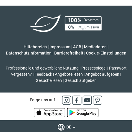
Hilfebereich
|
Impressum
|
AGB
|
Mediadaten
|
Datenschutzinformation
|
Barrierefreiheit
|
Cookie-Einstellungen
Professionelle und gewerbliche Nutzung
|
Pressespiegel
|
Passwort
vergessen?
|
Feedback
|
Angebote lesen
|
Angebot aufgeben
|
Gesuche lesen
|
Gesuch aufgeben
Folge uns auf
DE