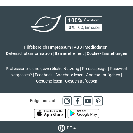
Hilfebereich
|
Impressum
|
AGB
|
Mediadaten
|
Datenschutzinformation
|
Barrierefreiheit
|
Cookie-Einstellungen
Professionelle und gewerbliche Nutzung
|
Pressespiegel
|
Passwort
vergessen?
|
Feedback
|
Angebote lesen
|
Angebot aufgeben
|
Gesuche lesen
|
Gesuch aufgeben
Folge uns auf
DE