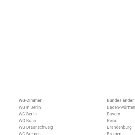
WG-Zimmer
Bundesländer
WG in Berlin
Baden-Württe
WG Berlin
Bayern
WG Bonn
Berlin
WG Braunschweig
Brandenburg
WG Bremen
Bremen