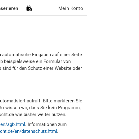
nserieren
Mein Konto
h automatische Eingaben auf einer Seite
b beispielsweise ein Formular von
sind für den Schutz einer Website oder
tomatisiert aufruft. Bitte markieren Sie
So wissen wir, dass Sie kein Programm,
ht.de wie bisher weiter nutzen.
/en/agb.html
. Informationen zum
cht.de/en/datenschutz.html
.