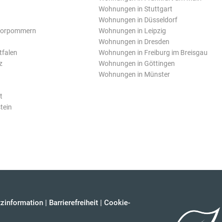
Wohnungen in Stuttgart
Wohnungen in Düsseldorf
Vorpommern
Wohnungen in Leipzig
Wohnungen in Dresden
tfalen
Wohnungen in Freiburg im Breisgau
z
Wohnungen in Göttingen
Wohnungen in Münster
t
tein
zinformation
|
Barrierefreiheit
|
Cookie-