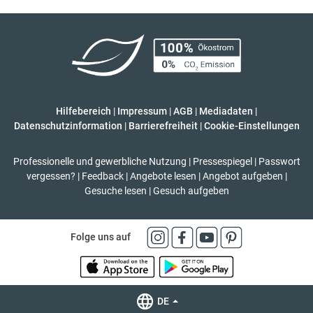
Hilfebereich
|
Impressum
|
AGB
|
Mediadaten
|
Datenschutzinformation
|
Barrierefreiheit
|
Cookie-Einstellungen
Professionelle und gewerbliche Nutzung
|
Pressespiegel
|
Passwort
vergessen?
|
Feedback
|
Angebote lesen
|
Angebot aufgeben
|
Gesuche lesen
|
Gesuch aufgeben
Folge uns auf
DE