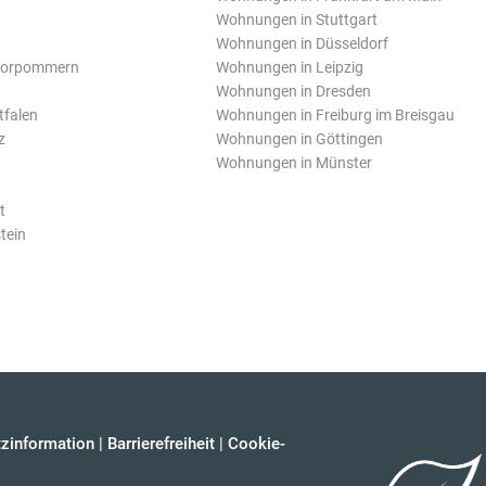
Wohnungen in Stuttgart
Wohnungen in Düsseldorf
Vorpommern
Wohnungen in Leipzig
Wohnungen in Dresden
tfalen
Wohnungen in Freiburg im Breisgau
z
Wohnungen in Göttingen
Wohnungen in Münster
t
tein
zinformation
|
Barrierefreiheit
|
Cookie-