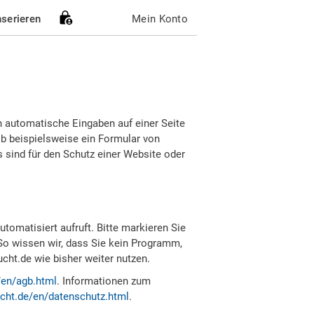
nserieren
Mein Konto
h automatische Eingaben auf einer Seite
b beispielsweise ein Formular von
sind für den Schutz einer Website oder
tomatisiert aufruft. Bitte markieren Sie
So wissen wir, dass Sie kein Programm,
ht.de wie bisher weiter nutzen.
/en/agb.html
. Informationen zum
cht.de/en/datenschutz.html
.