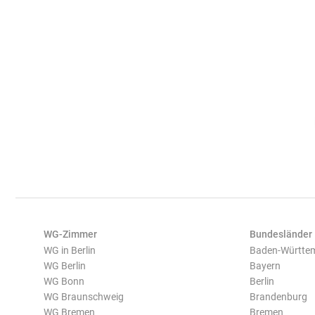
WG-Zimmer
Bundesländer
WG in Berlin
Baden-Württe
WG Berlin
Bayern
WG Bonn
Berlin
WG Braunschweig
Brandenburg
WG Bremen
Bremen