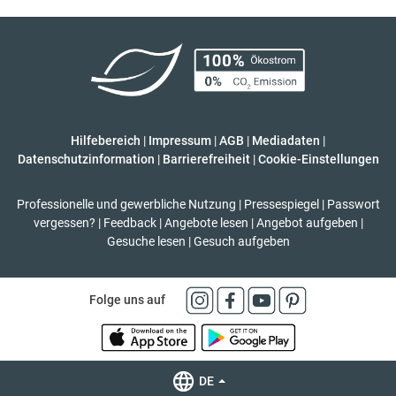
Hilfebereich
|
Impressum
|
AGB
|
Mediadaten
|
Datenschutzinformation
|
Barrierefreiheit
|
Cookie-Einstellungen
Professionelle und gewerbliche Nutzung
|
Pressespiegel
|
Passwort
vergessen?
|
Feedback
|
Angebote lesen
|
Angebot aufgeben
|
Gesuche lesen
|
Gesuch aufgeben
Folge uns auf
DE