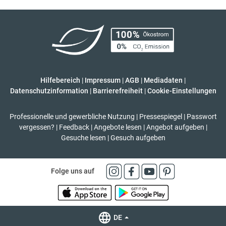
Hilfebereich
|
Impressum
|
AGB
|
Mediadaten
|
Datenschutzinformation
|
Barrierefreiheit
|
Cookie-Einstellungen
Professionelle und gewerbliche Nutzung
|
Pressespiegel
|
Passwort
vergessen?
|
Feedback
|
Angebote lesen
|
Angebot aufgeben
|
Gesuche lesen
|
Gesuch aufgeben
Folge uns auf
DE