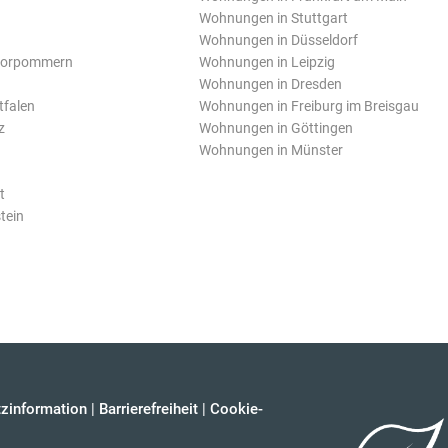
Wohnungen in Stuttgart
Wohnungen in Düsseldorf
Vorpommern
Wohnungen in Leipzig
Wohnungen in Dresden
tfalen
Wohnungen in Freiburg im Breisgau
z
Wohnungen in Göttingen
Wohnungen in Münster
t
tein
zinformation
|
Barrierefreiheit
|
Cookie-