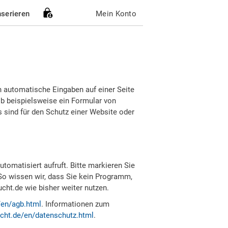
nserieren
Mein Konto
h automatische Eingaben auf einer Seite
b beispielsweise ein Formular von
sind für den Schutz einer Website oder
tomatisiert aufruft. Bitte markieren Sie
So wissen wir, dass Sie kein Programm,
ht.de wie bisher weiter nutzen.
/en/agb.html
. Informationen zum
cht.de/en/datenschutz.html
.