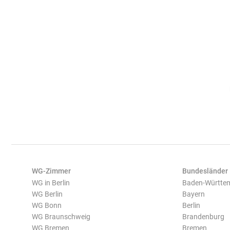
WG-Zimmer
Bundesländer
WG in Berlin
Baden-Württe
WG Berlin
Bayern
WG Bonn
Berlin
WG Braunschweig
Brandenburg
WG Bremen
Bremen