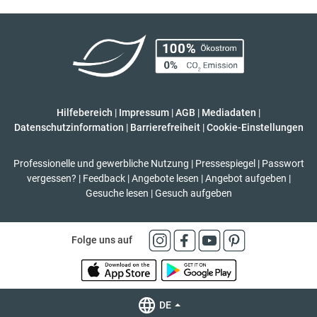
Hilfebereich
|
Impressum
|
AGB
|
Mediadaten
|
Datenschutzinformation
|
Barrierefreiheit
|
Cookie-Einstellungen
Professionelle und gewerbliche Nutzung
|
Pressespiegel
|
Passwort
vergessen?
|
Feedback
|
Angebote lesen
|
Angebot aufgeben
|
Gesuche lesen
|
Gesuch aufgeben
Folge uns auf
DE