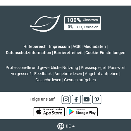
Hilfebereich
|
Impressum
|
AGB
|
Mediadaten
|
Datenschutzinformation
|
Barrierefreiheit
|
Cookie-Einstellungen
Professionelle und gewerbliche Nutzung
|
Pressespiegel
|
Passwort
vergessen?
|
Feedback
|
Angebote lesen
|
Angebot aufgeben
|
Gesuche lesen
|
Gesuch aufgeben
Folge uns auf
DE