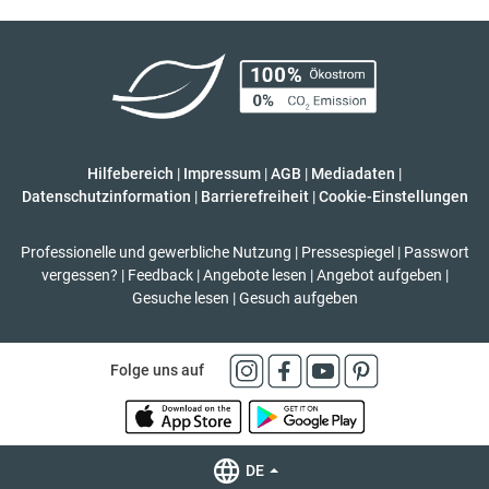
Hilfebereich
|
Impressum
|
AGB
|
Mediadaten
|
Datenschutzinformation
|
Barrierefreiheit
|
Cookie-Einstellungen
Professionelle und gewerbliche Nutzung
|
Pressespiegel
|
Passwort
vergessen?
|
Feedback
|
Angebote lesen
|
Angebot aufgeben
|
Gesuche lesen
|
Gesuch aufgeben
Folge uns auf
DE