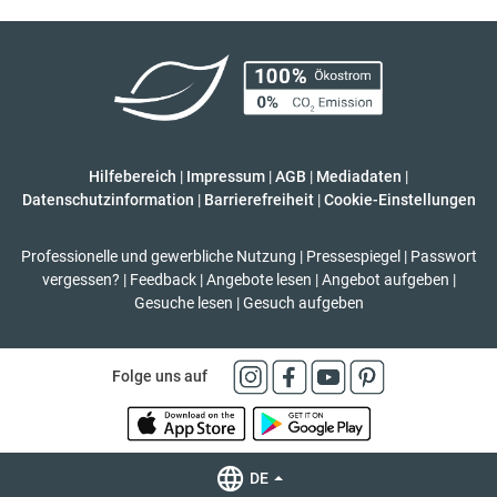
Hilfebereich
|
Impressum
|
AGB
|
Mediadaten
|
Datenschutzinformation
|
Barrierefreiheit
|
Cookie-Einstellungen
Professionelle und gewerbliche Nutzung
|
Pressespiegel
|
Passwort
vergessen?
|
Feedback
|
Angebote lesen
|
Angebot aufgeben
|
Gesuche lesen
|
Gesuch aufgeben
Folge uns auf
DE