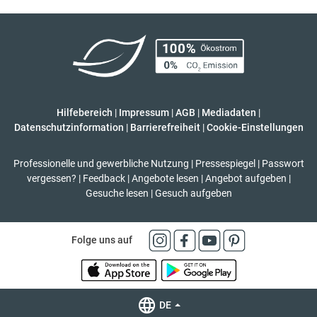
Hilfebereich
|
Impressum
|
AGB
|
Mediadaten
|
Datenschutzinformation
|
Barrierefreiheit
|
Cookie-Einstellungen
Professionelle und gewerbliche Nutzung
|
Pressespiegel
|
Passwort
vergessen?
|
Feedback
|
Angebote lesen
|
Angebot aufgeben
|
Gesuche lesen
|
Gesuch aufgeben
Folge uns auf
DE