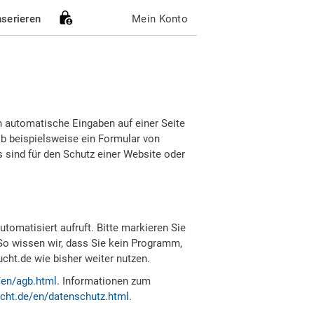
nserieren
Mein Konto
h automatische Eingaben auf einer Seite
b beispielsweise ein Formular von
sind für den Schutz einer Website oder
tomatisiert aufruft. Bitte markieren Sie
So wissen wir, dass Sie kein Programm,
ht.de wie bisher weiter nutzen.
/en/agb.html
. Informationen zum
cht.de/en/datenschutz.html
.