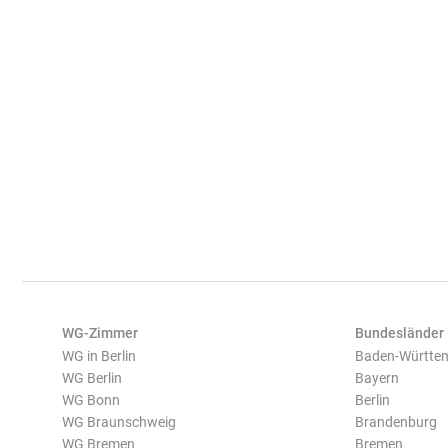
WG-Zimmer
Bundesländer
WG in Berlin
Baden-Württe
WG Berlin
Bayern
WG Bonn
Berlin
WG Braunschweig
Brandenburg
WG Bremen
Bremen