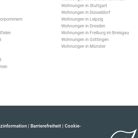
Wohnungen in Stuttgart
Wohnungen in Düsseldorf
Vorpommern
Wohnungen in Leipzig
Wohnungen in Dresden
tfalen
Wohnungen in Freiburg im Breisgau
z
Wohnungen in Göttingen
Wohnungen in Münster
t
tein
zinformation
|
Barrierefreiheit
|
Cookie-