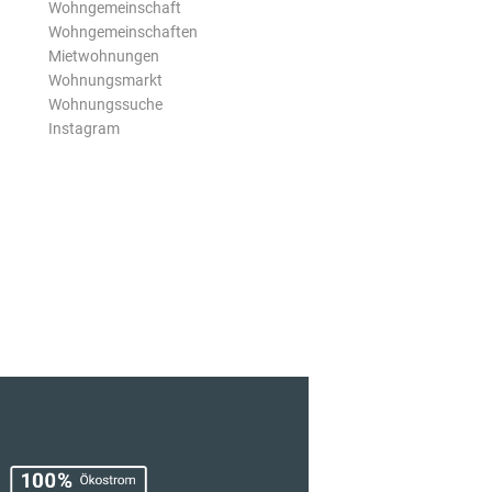
Wohngemeinschaft
Wohngemeinschaften
Mietwohnungen
Wohnungsmarkt
Wohnungssuche
Instagram