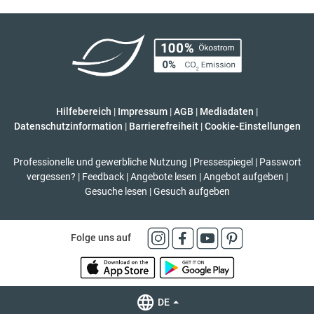
Hilfebereich
|
Impressum
|
AGB
|
Mediadaten
|
Datenschutzinformation
|
Barrierefreiheit
|
Cookie-Einstellungen
Professionelle und gewerbliche Nutzung
|
Pressespiegel
|
Passwort
vergessen?
|
Feedback
|
Angebote lesen
|
Angebot aufgeben
|
Gesuche lesen
|
Gesuch aufgeben
Folge uns auf
DE