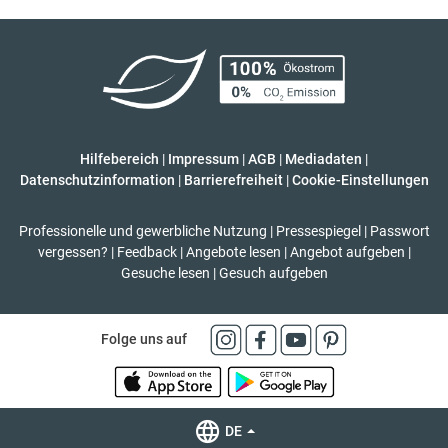
Hilfebereich
|
Impressum
|
AGB
|
Mediadaten
|
Datenschutzinformation
|
Barrierefreiheit
|
Cookie-Einstellungen
Professionelle und gewerbliche Nutzung
|
Pressespiegel
|
Passwort
vergessen?
|
Feedback
|
Angebote lesen
|
Angebot aufgeben
|
Gesuche lesen
|
Gesuch aufgeben
Folge uns auf
DE