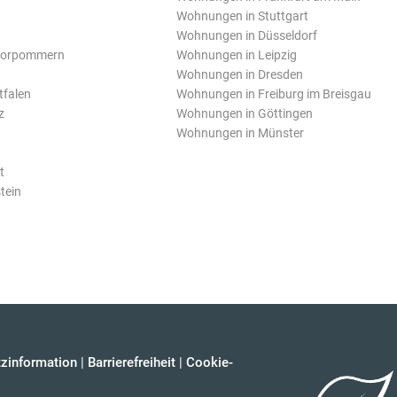
Wohnungen in Stuttgart
Wohnungen in Düsseldorf
Vorpommern
Wohnungen in Leipzig
Wohnungen in Dresden
tfalen
Wohnungen in Freiburg im Breisgau
z
Wohnungen in Göttingen
Wohnungen in Münster
t
tein
zinformation
|
Barrierefreiheit
|
Cookie-