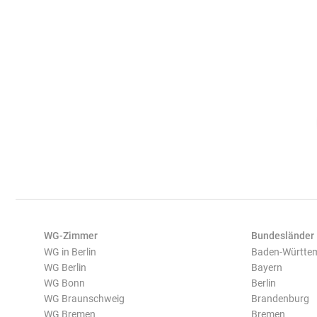
WG-Zimmer
Bundesländer
WG in Berlin
Baden-Württe
WG Berlin
Bayern
WG Bonn
Berlin
WG Braunschweig
Brandenburg
WG Bremen
Bremen