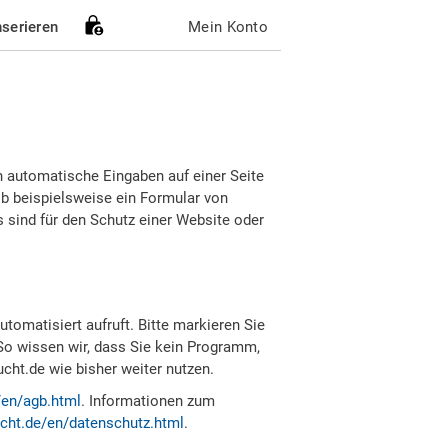
nserieren
Mein Konto
h automatische Eingaben auf einer Seite
b beispielsweise ein Formular von
sind für den Schutz einer Website oder
tomatisiert aufruft. Bitte markieren Sie
So wissen wir, dass Sie kein Programm,
ht.de wie bisher weiter nutzen.
/en/agb.html
. Informationen zum
cht.de/en/datenschutz.html
.