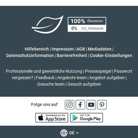
Hilfebereich
|
Impressum
|
AGB
|
Mediadaten
|
Datenschutzinformation
|
Barrierefreiheit
|
Cookie-Einstellungen
Professionelle und gewerbliche Nutzung
|
Pressespiegel
|
Passwort
vergessen?
|
Feedback
|
Angebote lesen
|
Angebot aufgeben
|
Gesuche lesen
|
Gesuch aufgeben
Folge uns auf
DE