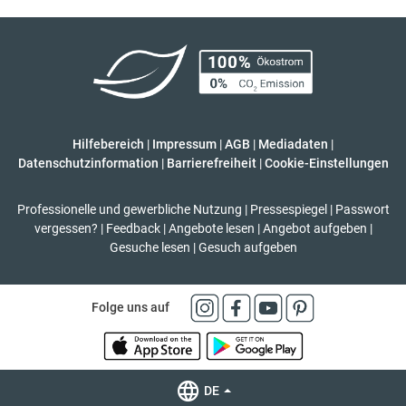
Hilfebereich
|
Impressum
|
AGB
|
Mediadaten
|
Datenschutzinformation
|
Barrierefreiheit
|
Cookie-Einstellungen
Professionelle und gewerbliche Nutzung
|
Pressespiegel
|
Passwort
vergessen?
|
Feedback
|
Angebote lesen
|
Angebot aufgeben
|
Gesuche lesen
|
Gesuch aufgeben
Folge uns auf
DE