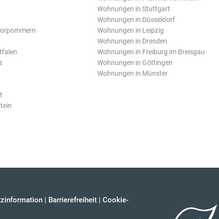
Wohnungen in Stuttgart
Wohnungen in Düsseldorf
Vorpommern
Wohnungen in Leipzig
Wohnungen in Dresden
tfalen
Wohnungen in Freiburg im Breisgau
z
Wohnungen in Göttingen
Wohnungen in Münster
t
tein
zinformation
|
Barrierefreiheit
|
Cookie-