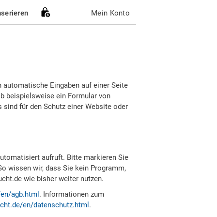
nserieren
Mein Konto
h automatische Eingaben auf einer Seite
b beispielsweise ein Formular von
sind für den Schutz einer Website oder
tomatisiert aufruft. Bitte markieren Sie
So wissen wir, dass Sie kein Programm,
ht.de wie bisher weiter nutzen.
/en/agb.html
. Informationen zum
cht.de/en/datenschutz.html
.