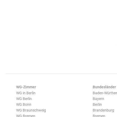
WG-Zimmer
Bundesländer
WG in Berlin
Baden-Württe
WG Berlin
Bayern
WG Bonn
Berlin
WG Braunschweig
Brandenburg
WG Bremen
Bremen