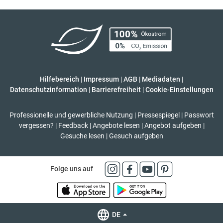
Hilfebereich
|
Impressum
|
AGB
|
Mediadaten
|
Datenschutzinformation
|
Barrierefreiheit
|
Cookie-Einstellungen
Professionelle und gewerbliche Nutzung
|
Pressespiegel
|
Passwort
vergessen?
|
Feedback
|
Angebote lesen
|
Angebot aufgeben
|
Gesuche lesen
|
Gesuch aufgeben
Folge uns auf
DE