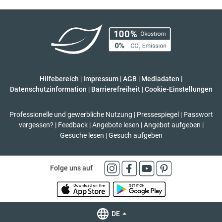
Hilfebereich
|
Impressum
|
AGB
|
Mediadaten
|
Datenschutzinformation
|
Barrierefreiheit
|
Cookie-Einstellungen
Professionelle und gewerbliche Nutzung
|
Pressespiegel
|
Passwort
vergessen?
|
Feedback
|
Angebote lesen
|
Angebot aufgeben
|
Gesuche lesen
|
Gesuch aufgeben
Folge uns auf
DE