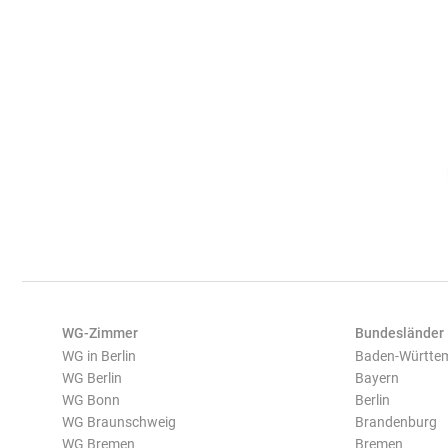
WG-Zimmer
Bundesländer
WG in Berlin
Baden-Württe
WG Berlin
Bayern
WG Bonn
Berlin
WG Braunschweig
Brandenburg
WG Bremen
Bremen