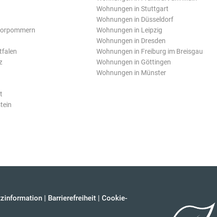
Wohnungen in Stuttgart
Wohnungen in Düsseldorf
Vorpommern
Wohnungen in Leipzig
Wohnungen in Dresden
tfalen
Wohnungen in Freiburg im Breisgau
z
Wohnungen in Göttingen
Wohnungen in Münster
t
tein
zinformation
|
Barrierefreiheit
|
Cookie-