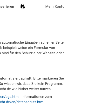
nserieren
Mein Konto
h automatische Eingaben auf einer Seite
b beispielsweise ein Formular von
sind für den Schutz einer Website oder
tomatisiert aufruft. Bitte markieren Sie
So wissen wir, dass Sie kein Programm,
ht.de wie bisher weiter nutzen.
/en/agb.html
. Informationen zum
cht.de/en/datenschutz.html
.