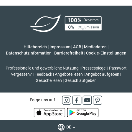
Hilfebereich
|
Impressum
|
AGB
|
Mediadaten
|
Datenschutzinformation
|
Barrierefreiheit
|
Cookie-Einstellungen
Professionelle und gewerbliche Nutzung
|
Pressespiegel
|
Passwort
vergessen?
|
Feedback
|
Angebote lesen
|
Angebot aufgeben
|
Gesuche lesen
|
Gesuch aufgeben
Folge uns auf
DE