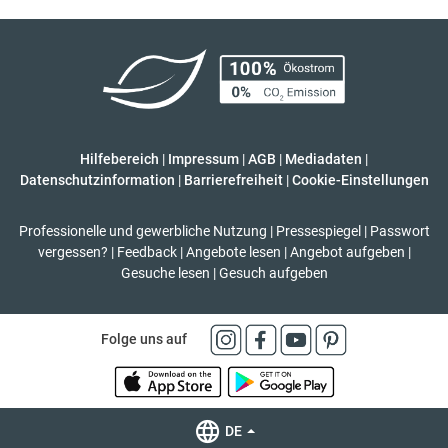
Hilfebereich
|
Impressum
|
AGB
|
Mediadaten
|
Datenschutzinformation
|
Barrierefreiheit
|
Cookie-Einstellungen
Professionelle und gewerbliche Nutzung
|
Pressespiegel
|
Passwort
vergessen?
|
Feedback
|
Angebote lesen
|
Angebot aufgeben
|
Gesuche lesen
|
Gesuch aufgeben
Folge uns auf
DE