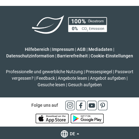
Hilfebereich
|
Impressum
|
AGB
|
Mediadaten
|
Datenschutzinformation
|
Barrierefreiheit
|
Cookie-Einstellungen
Professionelle und gewerbliche Nutzung
|
Pressespiegel
|
Passwort
vergessen?
|
Feedback
|
Angebote lesen
|
Angebot aufgeben
|
Gesuche lesen
|
Gesuch aufgeben
Folge uns auf
DE