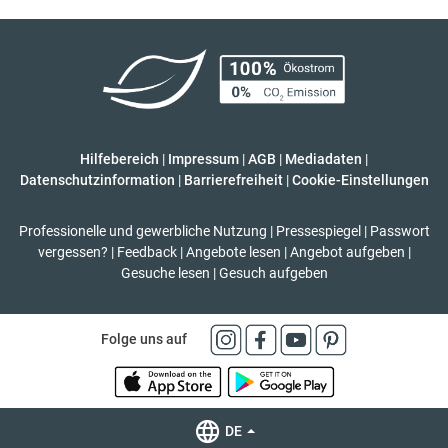
Hilfebereich
|
Impressum
|
AGB
|
Mediadaten
|
Datenschutzinformation
|
Barrierefreiheit
|
Cookie-Einstellungen
Professionelle und gewerbliche Nutzung
|
Pressespiegel
|
Passwort
vergessen?
|
Feedback
|
Angebote lesen
|
Angebot aufgeben
|
Gesuche lesen
|
Gesuch aufgeben
Folge uns auf
DE