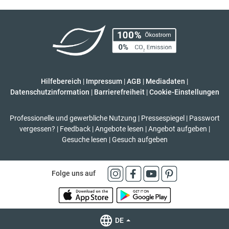
Hilfebereich
|
Impressum
|
AGB
|
Mediadaten
|
Datenschutzinformation
|
Barrierefreiheit
|
Cookie-Einstellungen
Professionelle und gewerbliche Nutzung
|
Pressespiegel
|
Passwort
vergessen?
|
Feedback
|
Angebote lesen
|
Angebot aufgeben
|
Gesuche lesen
|
Gesuch aufgeben
Folge uns auf
DE