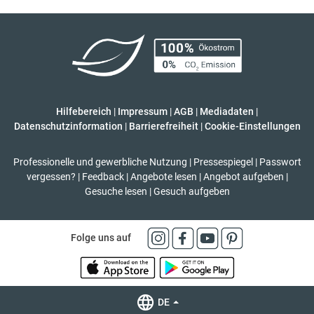
Hilfebereich
|
Impressum
|
AGB
|
Mediadaten
|
Datenschutzinformation
|
Barrierefreiheit
|
Cookie-Einstellungen
Professionelle und gewerbliche Nutzung
|
Pressespiegel
|
Passwort
vergessen?
|
Feedback
|
Angebote lesen
|
Angebot aufgeben
|
Gesuche lesen
|
Gesuch aufgeben
Folge uns auf
DE