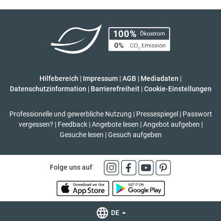
Hilfebereich
|
Impressum
|
AGB
|
Mediadaten
|
Datenschutzinformation
|
Barrierefreiheit
|
Cookie-Einstellungen
Professionelle und gewerbliche Nutzung
|
Pressespiegel
|
Passwort
vergessen?
|
Feedback
|
Angebote lesen
|
Angebot aufgeben
|
Gesuche lesen
|
Gesuch aufgeben
Folge uns auf
DE