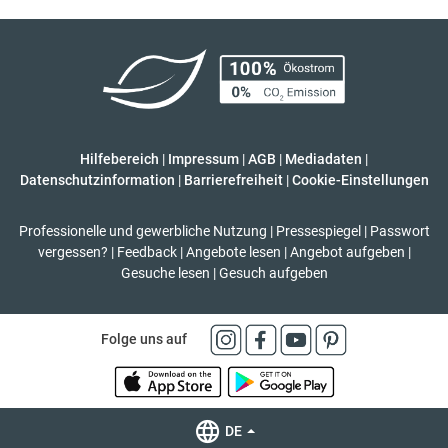
Hilfebereich
|
Impressum
|
AGB
|
Mediadaten
|
Datenschutzinformation
|
Barrierefreiheit
|
Cookie-Einstellungen
Professionelle und gewerbliche Nutzung
|
Pressespiegel
|
Passwort
vergessen?
|
Feedback
|
Angebote lesen
|
Angebot aufgeben
|
Gesuche lesen
|
Gesuch aufgeben
Folge uns auf
DE