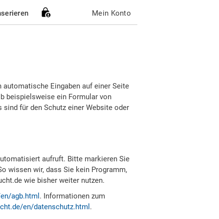
nserieren
Mein Konto
h automatische Eingaben auf einer Seite
b beispielsweise ein Formular von
sind für den Schutz einer Website oder
tomatisiert aufruft. Bitte markieren Sie
So wissen wir, dass Sie kein Programm,
ht.de wie bisher weiter nutzen.
/en/agb.html
. Informationen zum
cht.de/en/datenschutz.html
.