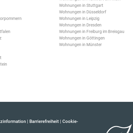
Wohnungen in Stuttgart
Wohnungen in Düsseldorf
Vorpommern
Wohnungen in Leipzig
Wohnungen in Dresden
tfalen
Wohnungen in Freiburg im Breisgau
z
Wohnungen in Göttingen
Wohnungen in Münster
t
tein
zinformation
|
Barrierefreiheit
|
Cookie-