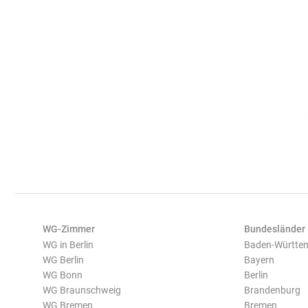
WG-Zimmer
Bundesländer
WG in Berlin
Baden-Württe
WG Berlin
Bayern
WG Bonn
Berlin
WG Braunschweig
Brandenburg
WG Bremen
Bremen