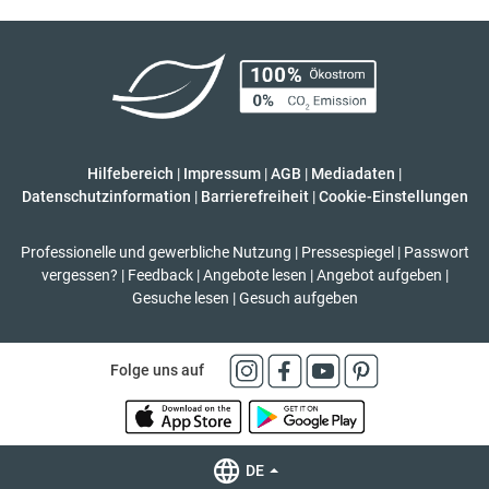
Hilfebereich
|
Impressum
|
AGB
|
Mediadaten
|
Datenschutzinformation
|
Barrierefreiheit
|
Cookie-Einstellungen
Professionelle und gewerbliche Nutzung
|
Pressespiegel
|
Passwort
vergessen?
|
Feedback
|
Angebote lesen
|
Angebot aufgeben
|
Gesuche lesen
|
Gesuch aufgeben
Folge uns auf
DE