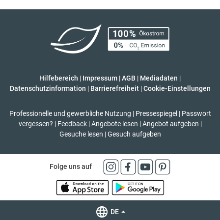
Hilfebereich
|
Impressum
|
AGB
|
Mediadaten
|
Datenschutzinformation
|
Barrierefreiheit
|
Cookie-Einstellungen
Professionelle und gewerbliche Nutzung
|
Pressespiegel
|
Passwort
vergessen?
|
Feedback
|
Angebote lesen
|
Angebot aufgeben
|
Gesuche lesen
|
Gesuch aufgeben
Folge uns auf
DE