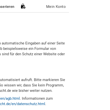
nserieren
Mein Konto
h automatische Eingaben auf einer Seite
b beispielsweise ein Formular von
sind für den Schutz einer Website oder
tomatisiert aufruft. Bitte markieren Sie
So wissen wir, dass Sie kein Programm,
ht.de wie bisher weiter nutzen.
/en/agb.html
. Informationen zum
cht.de/en/datenschutz.html
.