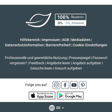
Hilfebereich
|
Impressum
|
AGB
|
Mediadaten
|
Datenschutzinformation
|
Barrierefreiheit
|
Cookie-Einstellungen
Professionelle und gewerbliche Nutzung
|
Pressespiegel
|
Passwort
vergessen?
|
Feedback
|
Angebote lesen
|
Angebot aufgeben
|
Gesuche lesen
|
Gesuch aufgeben
Folge uns auf
DE