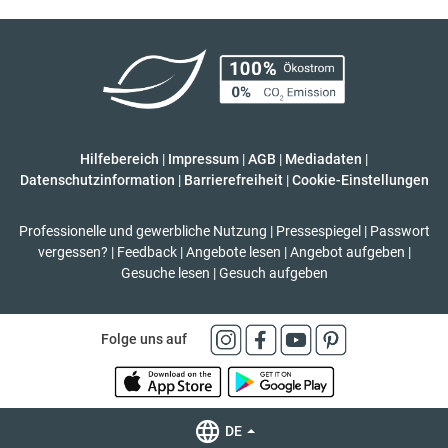
Hilfebereich
|
Impressum
|
AGB
|
Mediadaten
|
Datenschutzinformation
|
Barrierefreiheit
|
Cookie-Einstellungen
Professionelle und gewerbliche Nutzung
|
Pressespiegel
|
Passwort
vergessen?
|
Feedback
|
Angebote lesen
|
Angebot aufgeben
|
Gesuche lesen
|
Gesuch aufgeben
Folge uns auf
DE