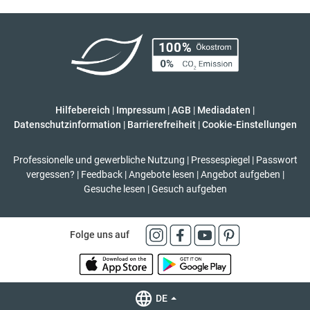
Hilfebereich
|
Impressum
|
AGB
|
Mediadaten
|
Datenschutzinformation
|
Barrierefreiheit
|
Cookie-Einstellungen
Professionelle und gewerbliche Nutzung
|
Pressespiegel
|
Passwort
vergessen?
|
Feedback
|
Angebote lesen
|
Angebot aufgeben
|
Gesuche lesen
|
Gesuch aufgeben
Folge uns auf
DE