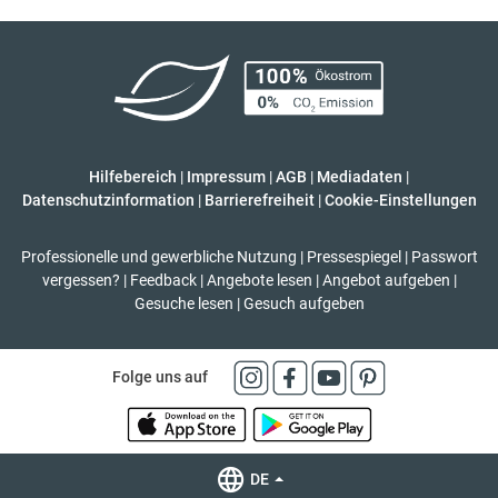
Hilfebereich
|
Impressum
|
AGB
|
Mediadaten
|
Datenschutzinformation
|
Barrierefreiheit
|
Cookie-Einstellungen
Professionelle und gewerbliche Nutzung
|
Pressespiegel
|
Passwort
vergessen?
|
Feedback
|
Angebote lesen
|
Angebot aufgeben
|
Gesuche lesen
|
Gesuch aufgeben
Folge uns auf
DE