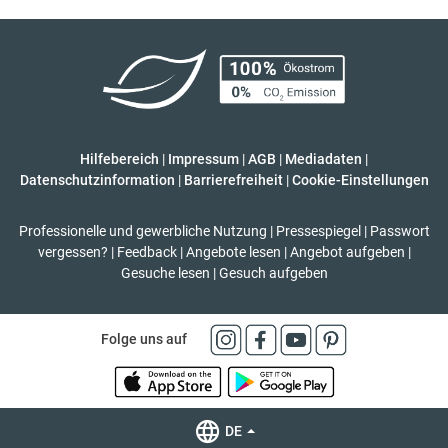
Hilfebereich
|
Impressum
|
AGB
|
Mediadaten
|
Datenschutzinformation
|
Barrierefreiheit
|
Cookie-Einstellungen
Professionelle und gewerbliche Nutzung
|
Pressespiegel
|
Passwort
vergessen?
|
Feedback
|
Angebote lesen
|
Angebot aufgeben
|
Gesuche lesen
|
Gesuch aufgeben
Folge uns auf
DE