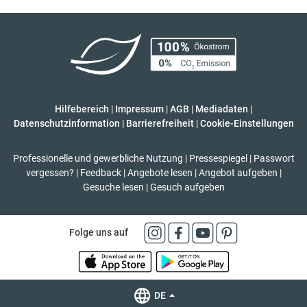
Hilfebereich
|
Impressum
|
AGB
|
Mediadaten
|
Datenschutzinformation
|
Barrierefreiheit
|
Cookie-Einstellungen
Professionelle und gewerbliche Nutzung
|
Pressespiegel
|
Passwort
vergessen?
|
Feedback
|
Angebote lesen
|
Angebot aufgeben
|
Gesuche lesen
|
Gesuch aufgeben
Folge uns auf
DE