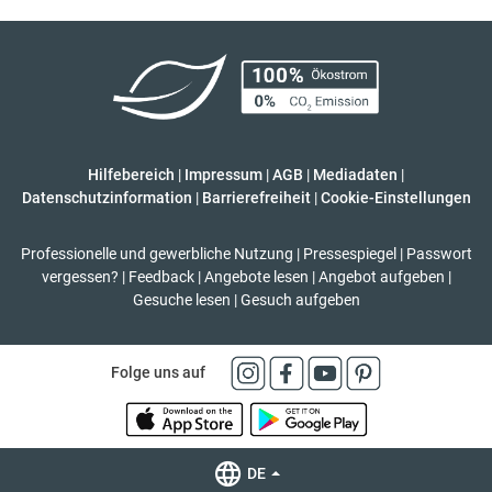
Hilfebereich
|
Impressum
|
AGB
|
Mediadaten
|
Datenschutzinformation
|
Barrierefreiheit
|
Cookie-Einstellungen
Professionelle und gewerbliche Nutzung
|
Pressespiegel
|
Passwort
vergessen?
|
Feedback
|
Angebote lesen
|
Angebot aufgeben
|
Gesuche lesen
|
Gesuch aufgeben
Folge uns auf
DE