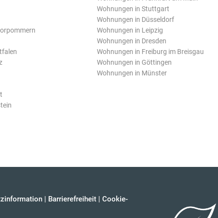
Wohnungen in Stuttgart
Wohnungen in Düsseldorf
Vorpommern
Wohnungen in Leipzig
Wohnungen in Dresden
tfalen
Wohnungen in Freiburg im Breisgau
z
Wohnungen in Göttingen
Wohnungen in Münster
t
tein
zinformation
|
Barrierefreiheit
|
Cookie-