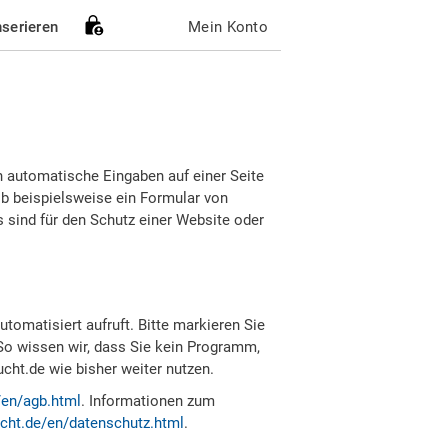
nserieren
Mein Konto
h automatische Eingaben auf einer Seite
b beispielsweise ein Formular von
sind für den Schutz einer Website oder
tomatisiert aufruft. Bitte markieren Sie
So wissen wir, dass Sie kein Programm,
ht.de wie bisher weiter nutzen.
/en/agb.html
. Informationen zum
cht.de/en/datenschutz.html
.