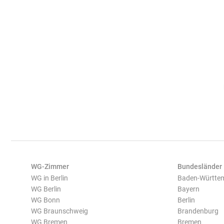
WG-Zimmer
Bundesländer
WG in Berlin
Baden-Württe
WG Berlin
Bayern
WG Bonn
Berlin
WG Braunschweig
Brandenburg
WG Bremen
Bremen